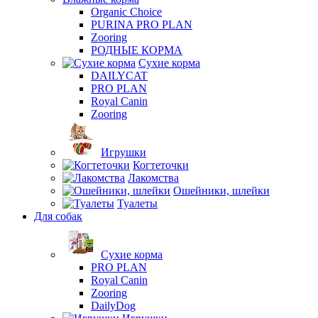
Organic Choice
PURINA PRO PLAN
Zooring
РОДНЫЕ КОРМА
Сухие корма
DAILYCAT
PRO PLAN
Royal Canin
Zooring
Игрушки
Когтеточки
Лакомства
Ошейники, шлейки
Туалеты
Для собак
Сухие корма
PRO PLAN
Royal Canin
Zooring
DailyDog