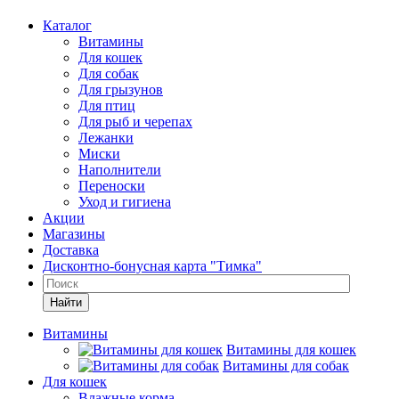
Каталог
Витамины
Для кошек
Для собак
Для грызунов
Для птиц
Для рыб и черепах
Лежанки
Миски
Наполнители
Переноски
Уход и гигиена
Акции
Магазины
Доставка
Дисконтно-бонусная карта "Тимка"
Найти
Витамины
Витамины для кошек
Витамины для собак
Для кошек
Влажные корма