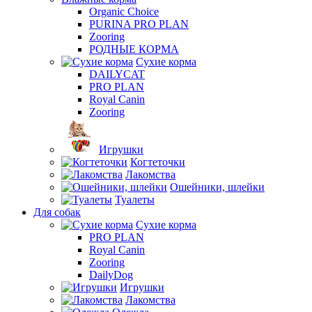
Organic Choice
PURINA PRO PLAN
Zooring
РОДНЫЕ КОРМА
Сухие корма
DAILYCAT
PRO PLAN
Royal Canin
Zooring
Игрушки
Когтеточки
Лакомства
Ошейники, шлейки
Туалеты
Для собак
Сухие корма
PRO PLAN
Royal Canin
Zooring
DailyDog
Игрушки
Лакомства