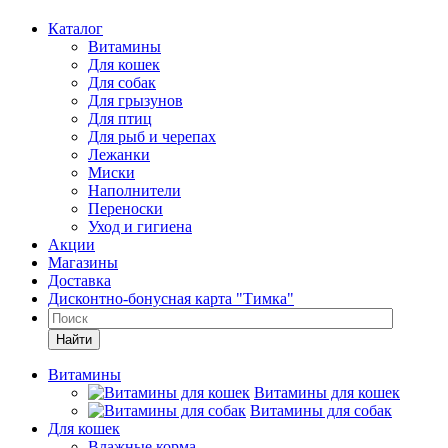
Каталог
Витамины
Для кошек
Для собак
Для грызунов
Для птиц
Для рыб и черепах
Лежанки
Миски
Наполнители
Переноски
Уход и гигиена
Акции
Магазины
Доставка
Дисконтно-бонусная карта "Тимка"
Найти
Витамины
Витамины для кошек
Витамины для собак
Для кошек
Влажные корма