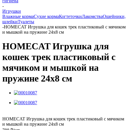
гигиена
-
Игрушки
Влажные корма
Сухие корма
Когтеточки
Лакомства
Ошейники,
шлейки
Туалеты
-
HOMECAT Игрушка для кошек трек пластиковый с мячиком
и мышкой на пружине 24х8 см
HOMECAT Игрушка для
кошек трек пластиковый с
мячиком и мышкой на
пружине 24х8 см
HOMECAT Игрушка для кошек трек пластиковый с мячиком
и мышкой на пружине 24х8 см