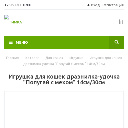
+7 960 200 0788
Вход
Регистрация
МЕНЮ
Главная
-
Каталог
-
Для кошек
-
Игрушки
-
Игрушка для кошек
дразнилка-удочка "Попугай с мехом" 14см/30см
Игрушка для кошек дразнилка-удочка
"Попугай с мехом" 14см/30см