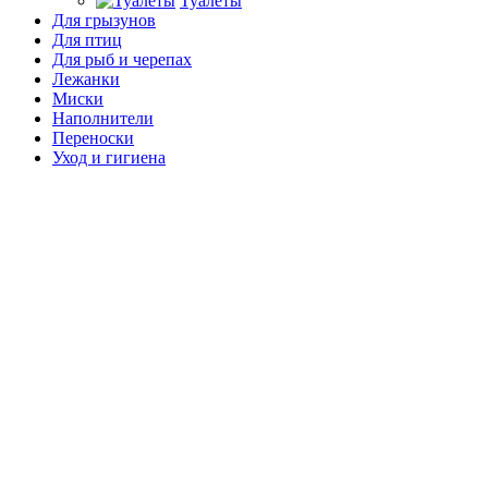
Туалеты
Для грызунов
Для птиц
Для рыб и черепах
Лежанки
Миски
Наполнители
Переноски
Уход и гигиена