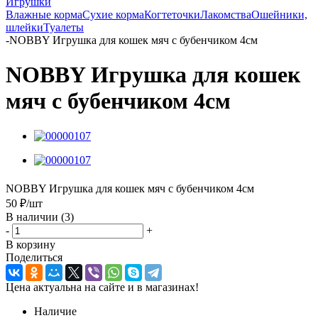
Игрушки
Влажные корма
Сухие корма
Когтеточки
Лакомства
Ошейники,
шлейки
Туалеты
-
NOBBY Игрушка для кошек мяч с бубенчиком 4см
NOBBY Игрушка для кошек
мяч с бубенчиком 4см
NOBBY Игрушка для кошек мяч с бубенчиком 4см
50
₽
/шт
В наличии
(3)
-
+
В корзину
Поделиться
Цена актуальна на сайте и в магазинах!
Наличие