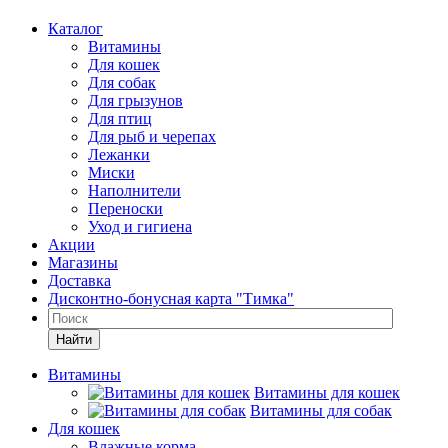
Каталог
Витамины
Для кошек
Для собак
Для грызунов
Для птиц
Для рыб и черепах
Лежанки
Миски
Наполнители
Переноски
Уход и гигиена
Акции
Магазины
Доставка
Дисконтно-бонусная карта "Тимка"
Найти
Витамины
Витамины для кошек
Витамины для собак
Для кошек
Влажные корма