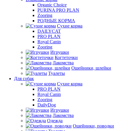
Organic Choice
PURINA PRO PLAN
Zooring
РОДНЫЕ КОРМА
Сухие корма
DAILYCAT
PRO PLAN
Royal Canin
Zooring
Игрушки
Когтеточки
Лакомства
Ошейники, шлейки
Туалеты
Для собак
Сухие корма
PRO PLAN
Royal Canin
Zooring
DailyDog
Игрушки
Лакомства
Одежда
Ошейники, поводки