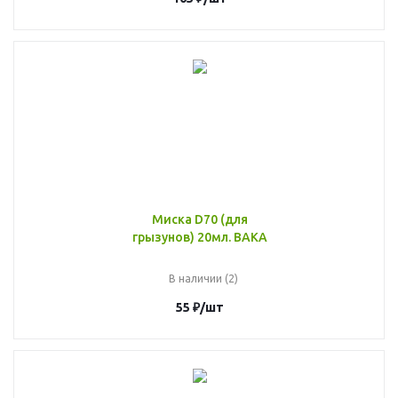
Миска D70 (для
грызунов) 20мл. ВАКА
В наличии (2)
55
₽
/шт