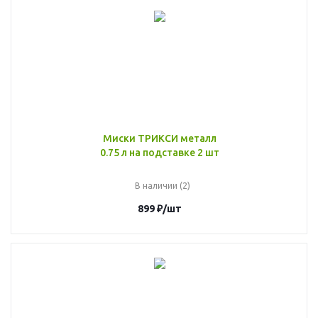
Миски ТРИКСИ металл
0.75 л на подставке 2 шт
В наличии (2)
899
₽
/шт