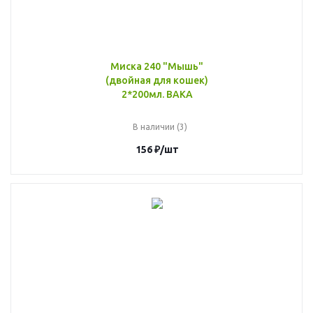
Миска 240 "Мышь"
(двойная для кошек)
2*200мл. ВАКА
В наличии (3)
156
₽
/шт