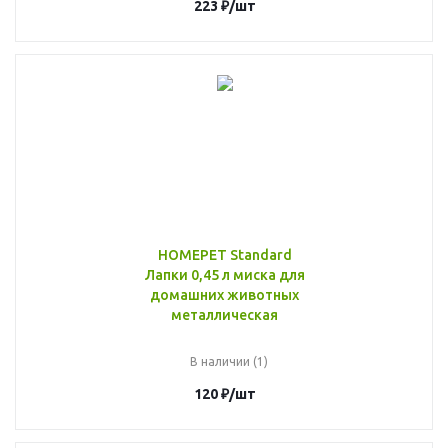
223
₽
/шт
HOMEPET Standard
Лапки 0,45 л миска для
домашних животных
металлическая
В наличии (1)
120
₽
/шт