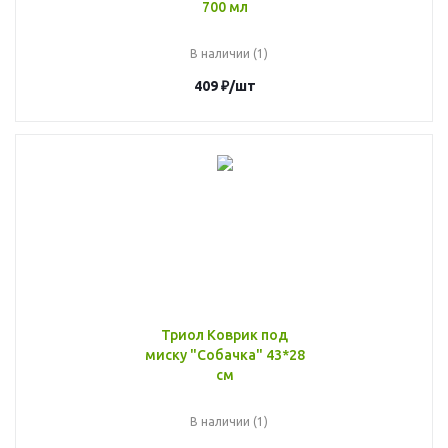
700 мл
В наличии (1)
409
₽
/шт
Триол Коврик под
миску "Собачка" 43*28
см
В наличии (1)