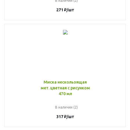
В наличии (2)
271
₽
/шт
Миска нескользящая
мет. цветная с рисунком
470 мл
В наличии (2)
317
₽
/шт