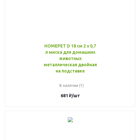
HOMEPET D 18 см 2 х 0,7
л миска для домашних
животных
металлическая двойная
на подставке
В наличии (1)
681
₽
/шт