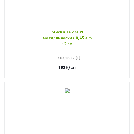
Миска ТРИКСИ
металлическая 0,45 л ф
12 см
В наличии (1)
192
₽
/шт