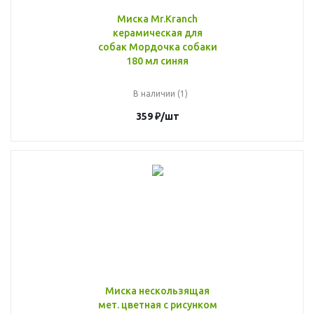
Миска Mr.Kranch
керамическая для
собак Мордочка собаки
180 мл синяя
В наличии (1)
359
₽
/шт
Миска нескользящая
мет. цветная с рисунком