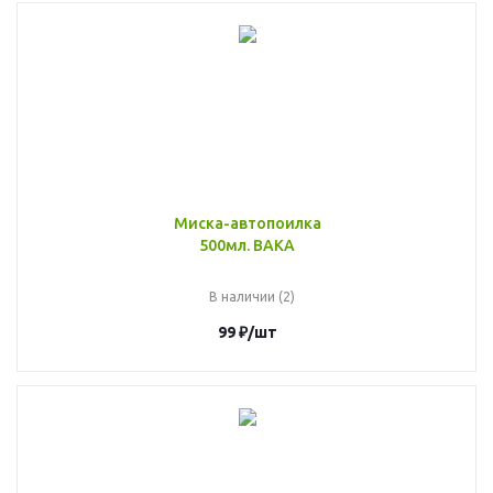
Миска-автопоилка
500мл. ВАКА
В наличии (2)
99
₽
/шт