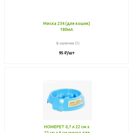
Миска 234 (для кошек)
180мл.
В наличии (1)
95
₽
/шт
HOMEPET 0,7 л 22 см х
22 см х 6 см миска для