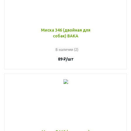
Миска 346 (двойная для
собак) ВАКА
В наличии (2)
89
₽
/шт