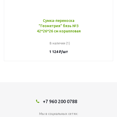
Сумка-переноска
"Геометрия" бязь №3
42*26*26 см коралловая
В наличии (1)
1 124
₽
/шт
+7 960 200 0788
Мы в социальных сетях: