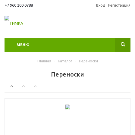
+7 960 200 0788
Вход
Регистрация
МЕНЮ
Главная
-
Каталог
-
Переноски
Переноски