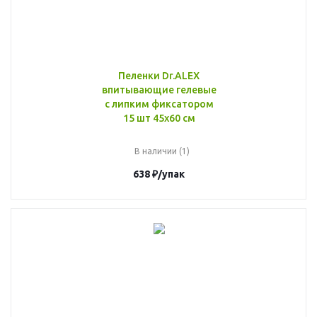
Пеленки Dr.ALEX
впитывающие гелевые
с липким фиксатором
15 шт 45x60 см
В наличии (1)
638
₽
/упак