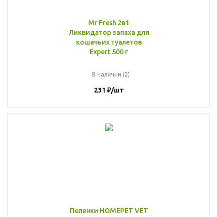
Mr Fresh 2в1
Ликвидатор запаха для
кошачьих туалетов
Expert 500 г
В наличии (2)
231
₽
/шт
Пеленки HOMEPET VET