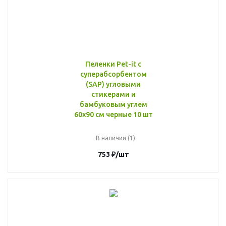
Пеленки Pet-it с
суперабсорбентом
(SAP) угловыми
стикерами и
бамбуковым углем
60х90 см черные 10 шт
В наличии (1)
753
₽
/шт