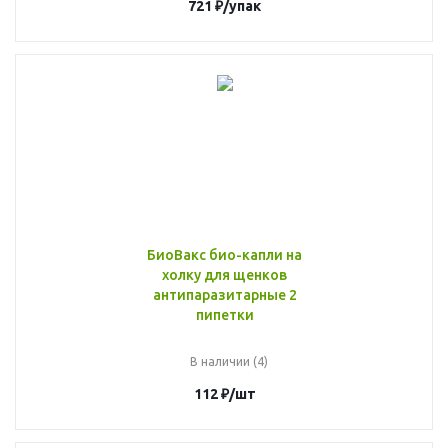
721
₽
/упак
БиоВакс био-капли на
холку для щенков
антипаразитарные 2
пипетки
В наличии (4)
112
₽
/шт