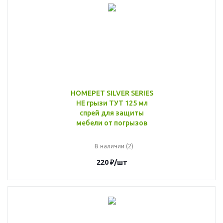
HOMEPET SILVER SERIES
НЕ грызи ТУТ 125 мл
спрей для защиты
мебели от погрызов
В наличии (2)
220
₽
/шт