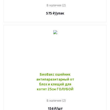
В наличии (2)
575
₽
/упак
БиоВакс ошейник
антипаразитарный от
блох и клещей для
котят 25см ГОЛУБОЙ
В наличии (2)
156
₽
/шт