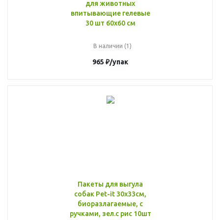
для животных
впитывающие гелевые
30 шт 60x60 см
В наличии (1)
965
₽
/упак
Пакеты для выгула
собак Pet-it 30х33см,
биоразлагаемые, с
ручками, зел.с рис 10шт