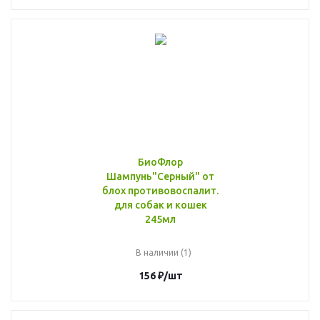
БиоФлор
Шампунь"Серный" от
блох противовоспалит.
для собак и кошек
245мл
В наличии (1)
156
₽
/шт