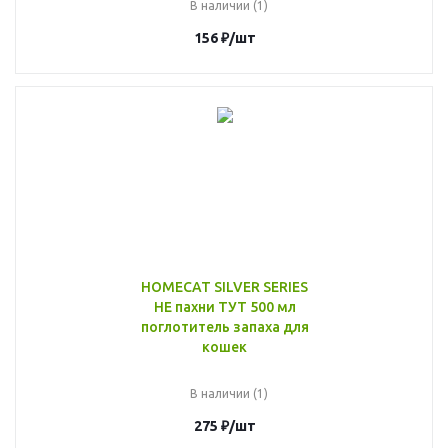
В наличии (1)
156
₽
/шт
HOMECAT SILVER SERIES
НЕ пахни ТУТ 500 мл
поглотитель запаха для
кошек
В наличии (1)
275
₽
/шт