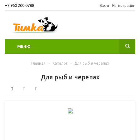
+7 960 200 0788
Вход
Регистрация
МЕНЮ
Главная
-
Каталог
-
Для рыб и черепах
Для рыб и черепах