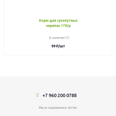
Корм для сухопутных
черепах 170гр
В наличии (1)
99
₽
/шт
+7 960 200 0788
Мы в социальных сетях: