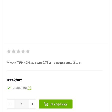
Миски ТРИКСИ металл 0.75 л на подставке 2 шт
899
₽
/шт
В наличии
(2)
В корзину